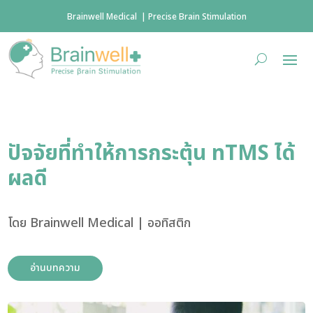
Brainwell Medical | Precise Brain Stimulation
ปัจจัยที่ทำให้การกระตุ้น nTMS ได้
ผลดี
โดย
Brainwell Medical
|
ออทิสติก
อ่านบทความ