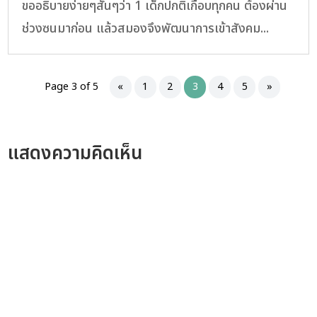
ขออธิบายง่ายๆสั้นๆว่า 1 เด็กปกติเกือบทุกคน ต้องผ่าน
ช่วงซนมาก่อน แล้วสมองจึงพัฒนาการเข้าสังคม...
Page 3 of 5
«
1
2
3
4
5
»
แสดงความคิดเห็น