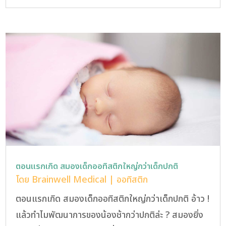
ตอนแรกเกิด สมองเด็กออทิสติกใหญ่กว่าเด็กปกติ
โดย
Brainwell Medical
|
ออทิสติก
ตอนแรกเกิด สมองเด็กออทิสติกใหญ่กว่าเด็กปกติ อ้าว !
แล้วทำไมพัฒนาการของน้องช้ากว่าปกติล่ะ ?​ สมองยิ่ง