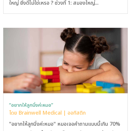
ใหญ่ ยิ่งดีไม่ใช่เหรอ ? ช่วงที่ 1: สมองใหญ่...
“อยากให้ลูกนิ่งค่ะหมอ”
โดย
Brainwell Medical
|
ออทิสติก
"อยากให้ลูกนิ่งค่ะหมอ" หมอเจอคำถามแบบนี้เกิน 70%