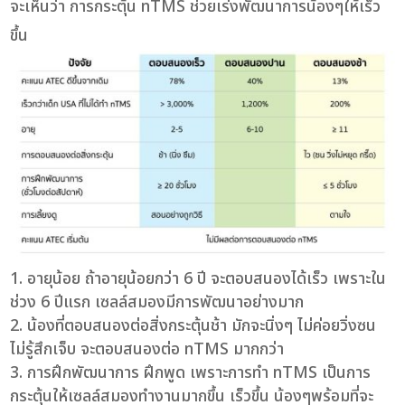
จะเห็นว่า การกระตุ้น nTMS ช่วยเร่งพัฒนาการน้องๆให้เร็ว
ขึ้น
อายุน้อย ถ้าอายุน้อยกว่า 6 ปี จะตอบสนองได้เร็ว เพราะใน
ช่วง 6 ปีแรก เซลล์สมองมีการพัฒนาอย่างมาก
น้องที่ตอบสนองต่อสิ่งกระตุ้นช้า มักจะนิ่งๆ ไม่ค่อยวิ่งซน
ไม่รู้สึกเจ็บ จะตอบสนองต่อ nTMS มากกว่า
การฝึกพัฒนาการ ฝึกพูด เพราะการทำ nTMS เป็นการ
กระตุ้นให้เซลล์สมองทำงานมากขึ้น เร็วขึ้น น้องๆพร้อมที่จะ