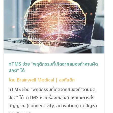
nTMS ช่วย “พฤติกรรมที่เกิดจากสมองทำงานผิด
ปกติ” ได้
โดย
Brainwell Medical
|
ออทิสติก
nTMS ช่วย “พฤติกรรมที่เกิดจากสมองทำงานผิด
ปกติ” ได้ nTMS ช่วยเรื่องเซลล์สมองและการส่ง
สัญญาณ (connectivity, activation) แต่ปัญหา