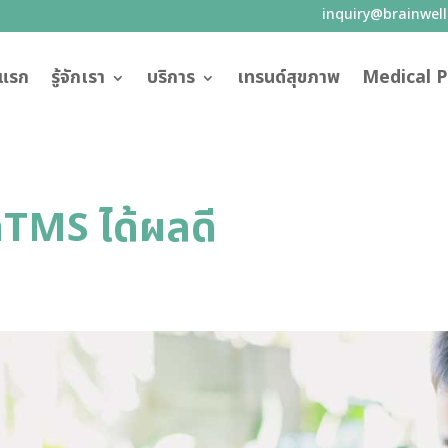
inquiry@brainwel
าแรก
รู้จักเรา
บริการ
เทรนด์สุขภาพ
Medical P
 nTMS ได้ผลดี