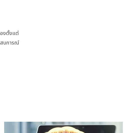
งตั้งแต่
ระสบการณ์