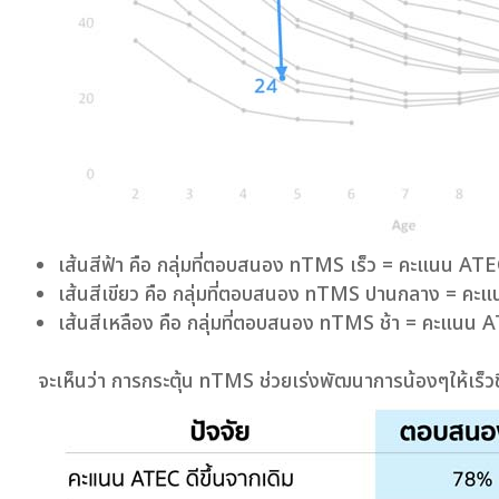
เส้นสีฟ้า คือ กลุ่มที่ตอบสนอง nTMS เร็ว = คะแนน 
เส้นสีเขียว คือ กลุ่มที่ตอบสนอง nTMS ปานกลาง = 
เส้นสีเหลือง คือ กลุ่มที่ตอบสนอง nTMS ช้า = คะแน
จะเห็นว่า การกระตุ้น nTMS ช่วยเร่งพัฒนาการน้องๆให้เร็วข