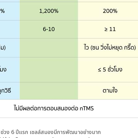
ะในช่วง 6 ปีแรก เซลล์สมองมีการพัฒนาอย่างมาก