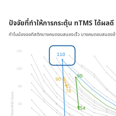
ปัจจัยที่ทำให้การกระตุ้น nTMS ได้ผลดี
ทำไมน้องออทิสติกบางคนตอบสนองเร็ว บางคนตอบสนองช้า