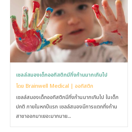
เซลล์สมองเด็กออทิสติกมีกิ่งก้านมากเกินไป
โดย
Brainwell Medical
|
ออทิสติก
เซลล์สมองเด็กออทิสติกมีกิ่งก้านมากเกินไป ในเด็ก
ปกติ ภายในหกปีแรก เซลล์สมองมีการแตกกิ่งก้าน
สาขาออกมาเยอะมากมาย...