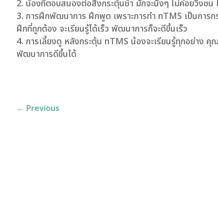
น้องที่ตอบสนองต่อสิ่งกระตุ้นช้า มักจะนิ่งๆ ไม่ค่อยวิ่ง
การฝึกพัฒนาการ ฝึกพูด เพราะการทำ nTMS เป็นการกระตุ้น
ฝึกที่ถูกต้อง จะเรียนรู้ได้เร็ว พัฒนาการก็จะดีขึ้นเร็ว
การเลี้ยงดู หลังกระตุ้น nTMS น้องจะเรียนรู้ทุกอย่าง คุ
พัฒนาการดีขึ้นได้
←
Previous