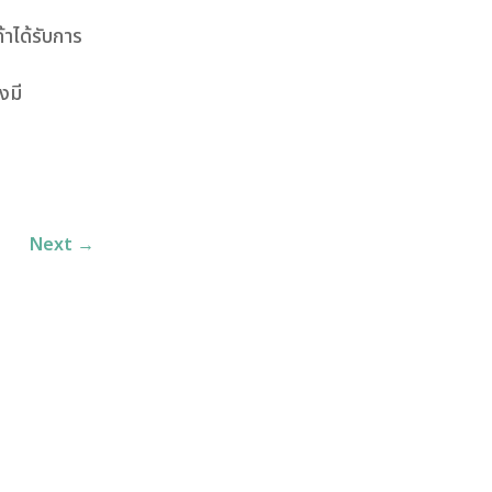
าได้รับการ
งมี
Next
→