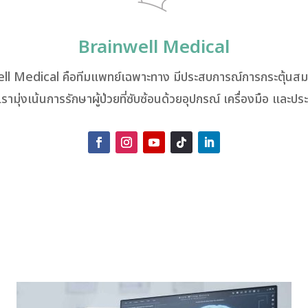
Brainwell Medical
ll Medical คือทีมแพทย์เฉพาะทาง มีประสบการณ์การกระตุ้นสมอ
เรามุ่งเน้นการรักษาผู้ป่วยที่ซับซ้อนด้วยอุปกรณ์ เครื่องมือ และป