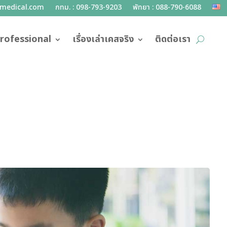
lmedical.com
กทม. : 098-793-9203
พัทยา : 088-790-6088
rofessional
เรื่องเล่าเคสจริง
ติดต่อเรา