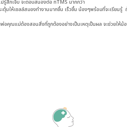
ซน ไม่รู้สึกเจ็บ จะตอบสนองต่อ nTMS มากกว่า
ให้เซลล์สมองทำงานมากขึ้น เร็วขึ้น น้องๆพร้อมที่จะเรียนรู้ ถ้
ณพ่อคุณแม่ต้องสอนสิ่งที่ถูกต้องอย่างเป็นเหตุเป็นผล จะช่วยให้น้อ