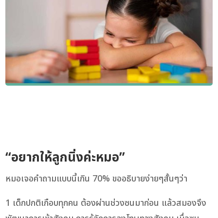
“อยากให้ลูกนิ่งค่ะหมอ”
หมอเจอคำถามแบบนี้เกิน 70% ขออธิบายง่ายๆสั้นๆว่า
1 เด็กปกติเกือบทุกคน ต้องผ่านช่วงซนมาก่อน แล้วสมองจึง