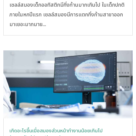
เซลล์สมองเด็กออทิสติกมีกิ่งก้านมากเกินไป ในเด็กปกติ
ภายในหกปีแรก เซลล์สมองมีการแตกกิ่งก้านสาขาออก
มาเยอะมากมาย...
เกิดอะไรขึ้นเมื่อสมองส่วนหน้าทำงานน้อยเกินไป