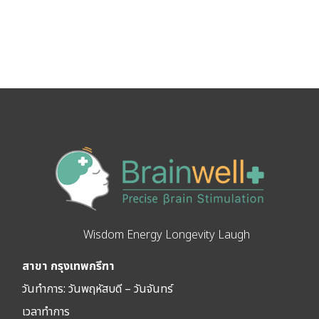
Wisdom Energy Longevity Laugh
สาขา กรุงเทพกรีฑา
วันทำการ: วัน
พฤหัสบดี – วันจันทร์
เวลาทำการ