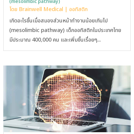
(mesolimbic pathway)
โดย
Brainwell Medical
|
ออทิสติก
เกิดอะไรขึ้นเมื่อสมองส่วนหน้าทำงานน้อยเกินไป
(mesolimbic pathway) เด็กออทิสติกในประเทศไทย
มีประมาณ 400,000 คน และเพิ่มขึ้นเรื่อยๆ...