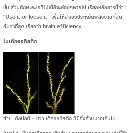
ขึ้น ส่วนทักษะอะไรที่ไม่ใช้ก็จะค่อยๆหายไป เรียกหลักการนี้ว่า
“Use it or loose it” เพื่อให้สมองประหยัดพลังงานที่สุด
คุ้มค่าที่สุด เรียกว่า brain efficiency
ในเด็กออทิสติก
ซ้าย เด็กปกติ – ขวา เด็กออทิสติก ที่มีกิ่งก้านมากเกินไป