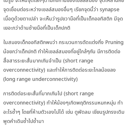
ในรูป จะเห็นจุดเล็กๆตามกิ่งก้านของเซลล์สมอง จุดเหล่านี้คือ
จุดเชื่อมต่อระหว่างเซลล์สมองอื่นๆ เรียกจุดนี้ว่า synapse
เมื่อดูด้วยตาเปล่า จะเห็นว่ารูปขวามือที่เป็นเด็กออทิสติก มีจุด
เยอะกว่าด้านซ้ายมือที่เป็นเด็กปกติ
ในสมองเด็กออทิสติกพบว่า กระบวนการตัดแต่งกิ่ง Pruning
น้อยกว่าเด็กปกติ ทำให้เซลล์สมองที่อยู่ใกล้ๆกัน มีการติดต่อ
สื่อสารระยะสั้นมากเกินจำเป็น (short range
overconnectivity) และทำให้การติดต่อระยะไกลน้อยลง
(long range underconnectivity)
การติดต่อระยะสั้นที่มากเกินไป (short range
overconnectivity) ทำให้น้องๆเกิดพฤติกรรมหมกหมุ่น ทำ
อะไรซ้ำๆ โดยที่ห้ามตัวเองไม่ได้ เช่น ดูพัดลม เขียนรูปทรงเดิม
พูดคำเดิมซ้ำไปซ้ำมา