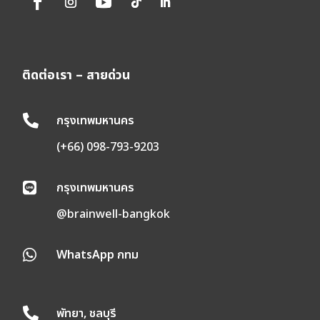
ติดต่อเรา – สายด่วน
กรุงเทพมหานคร

(+66) 098-793-9203
กรุงเทพมหานคร

@brainwell-bangkok
WhatsApp กทม

พัทยา, ชลบุรี
