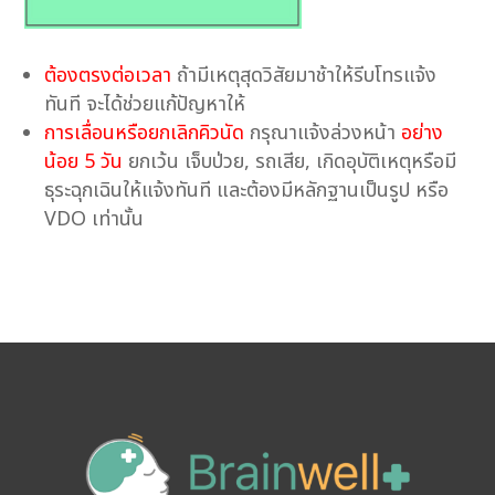
ต้องตรงต่อเวลา
ถ้ามีเหตุสุดวิสัยมาช้าให้รีบโทรแจ้ง
ทันที จะได้ช่วยแก้ปัญหาให้
การเลื่อนหรือยกเลิกคิวนัด
กรุณาแจ้งล่วงหน้า
อย่าง
น้อย 5 วัน
ยกเว้น เจ็บป่วย, รถเสีย, เกิดอุบัติเหตุหรือมี
ธุระฉุกเฉินให้แจ้งทันที และต้องมีหลักฐานเป็นรูป หรือ
VDO เท่านั้น