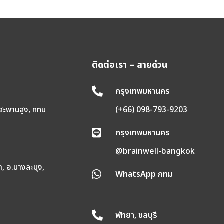
ติดต่อเรา – สายด่วน
กรุงเทพมหานคร

 สะพานสูง, กทม
(+66) 098-793-9203
กรุงเทพมหานคร

@brainwell-bangkok
า, อ.บางละมุง,
WhatsApp กทม

พัทยา, ชลบุรี
