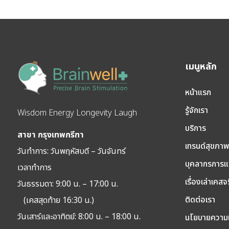
เมนูหลัก
หน้าแรก
รู้จักเรา
Wisdom Energy Longevity Laugh
บริการ
สาขา กรุงเทพกรีฑา
เทรนด์สุขภา
วันทำการ: วัน
พฤหัสบดี – วันจันทร์
บุคลากรการแ
เวลาทำการ
เรื่องเล่าเคสจ
วันธรรมดา: 9:00 น. – 17:00 น.
ติดต่อเรา
(เคสสุดท้าย 16:30 น.)
วันเสาร์และอาทิตย์: 8:00 น. – 18:00 น.
นโยบายความเ