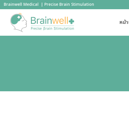
Brainwell Medical | Precise Brain Stimulation
หน้