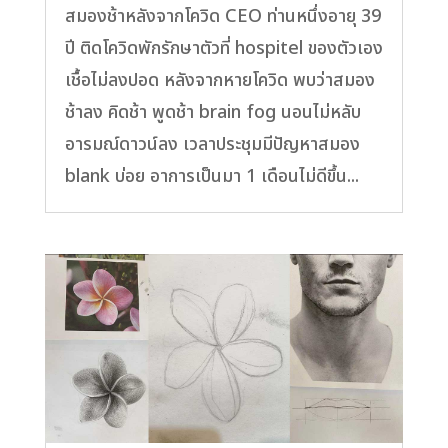
สมองช้าหลังจากโควิด CEO ท่านหนึ่งอายุ 39
ปี ติดโควิดพักรักษาตัวที่ hospitel ของตัวเอง
เชื้อไม่ลงปอด หลังจากหายโควิด พบว่าสมอง
ช้าลง คิดช้า พูดช้า brain fog นอนไม่หลับ
อารมณ์ดาวน์ลง เวลาประชุมมีปัญหาสมอง
blank บ่อย อาการเป็นมา 1 เดือนไม่ดีขึ้น...