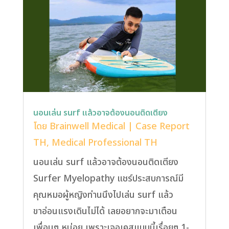
นอนเล่น surf แล้วอาจต้องนอนติดเตียง
โดย
Brainwell Medical
|
Case Report
TH
,
Medical Professional TH
นอนเล่น surf แล้วอาจต้องนอนติดเตียง
Surfer Myelopathy แชร์ประสบการณ์มี
คุณหมอผู้หญิงท่านนึงไปเล่น surf แล้ว
ขาอ่อนแรงเดินไม่ได้ เลยอยากจะมาเตือน
เพื่อนๆ หน่อย เพราะเจอเคสแบบนี้เรื่อยๆ 1-