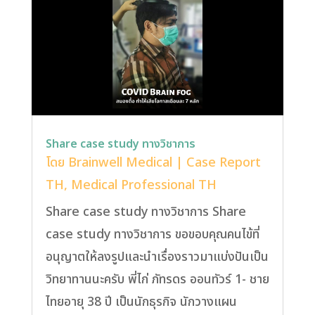
Share case study ทางวิชาการ
โดย
Brainwell Medical
|
Case Report
TH
,
Medical Professional TH
Share case study ทางวิชาการ Share
case study ทางวิชาการ ขอขอบคุณคนไข้ที่
อนุญาตให้ลงรูปและนำเรื่องราวมาแบ่งปันเป็น
วิทยาทานนะครับ พี่ไก่ ภัทรดร ออนทัวร์ 1- ชาย
ไทยอายุ 38 ปี เป็นนักธุรกิจ นักวางแผน