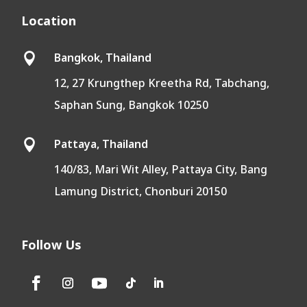
Location
Bangkok, Thailand

12, 27 Krungthep Kreetha Rd, Tabchang,
Saphan Sung, Bangkok 10250
Pattaya, Thailand

140/83, Mari Wit Alley, Pattaya City, Bang
Lamung District, Chonburi 20150
Follow Us