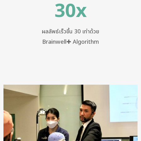
30x
ผลลัพธ์เร็วขึ้น 30 เท่าด้วย
Brainwell✚ Algorithm