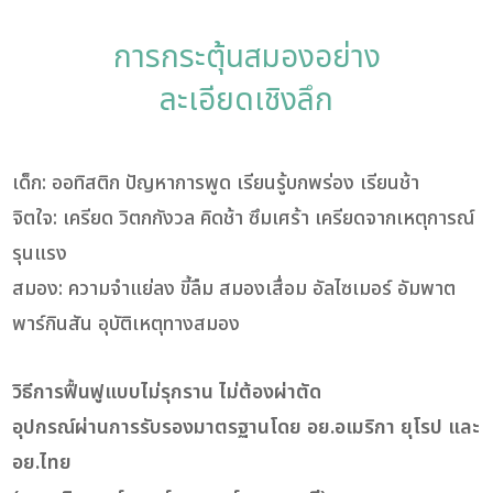
การกระตุ้นสมองอย่าง
ละเอียดเชิงลึก
เด็ก: ออทิสติก ปัญหาการพูด เรียนรู้บกพร่อง เรียนช้า
จิตใจ: เครียด วิตกกังวล คิดช้า ซึมเศร้า เครียดจากเหตุการณ์
รุนแรง
สมอง: ความจำแย่ลง ขี้ลืม สมองเสื่อม อัลไซเมอร์ อัมพาต
พาร์กินสัน อุบัติเหตุทางสมอง
วิธีการฟื้นฟูแบบไม่รุกราน ไม่ต้องผ่าตัด
อุปกรณ์ผ่านการรับรองมาตรฐานโดย อย.อเมริกา ยุโรป และ
อย.ไทย