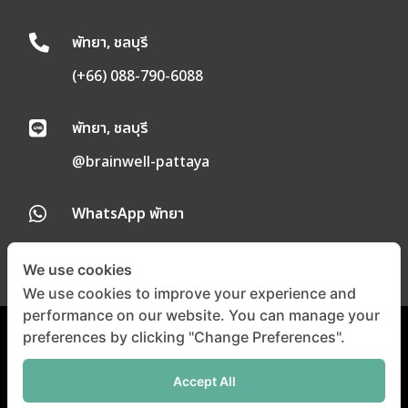
พัทยา, ชลบุรี

(+66) 088-790-6088
พัทยา, ชลบุรี

@brainwell-pattaya
WhatsApp พัทยา

We use cookies
We use cookies to improve your experience and
performance on our website. You can manage your
preferences by clicking "Change Preferences".
นโยบายความเป็นส่วนตัว
|
นโยบายคุกกี้
Accept All
©
Copyright 2024 |
All
Right Reserved