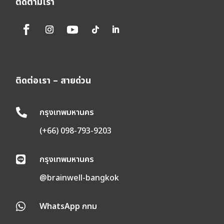
ติดตามเรา
ติดต่อเรา – สายด่วน
กรุงเทพมหานคร

(+66) 098-793-9203
กรุงเทพมหานคร

@brainwell-bangkok
WhatsApp กทม
