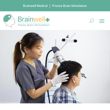
Brainwell Medical | Precise Brain Stimulation