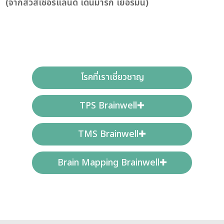
(จากสวิสเซอร์แลนด์ เดนมาร์ก เยอรมนี)
โรคที่เราเชี่ยวชาญ
TPS Brainwell✚
TMS Brainwell✚
Brain Mapping Brainwell✚