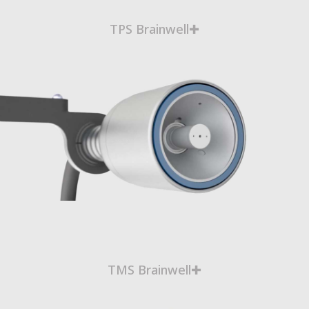
TPS Brainwell✚
TMS Brainwell✚