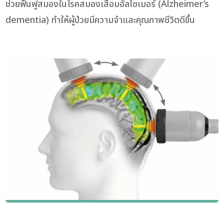
ช่วยฟื้นฟูสมองในโรคสมองเสื่อมอัลไซเมอร์ (Alzheimer’s
dementia) ทำให้ผู้ป่วยมีความจำและคุณภาพชีวิตดีขึ้น