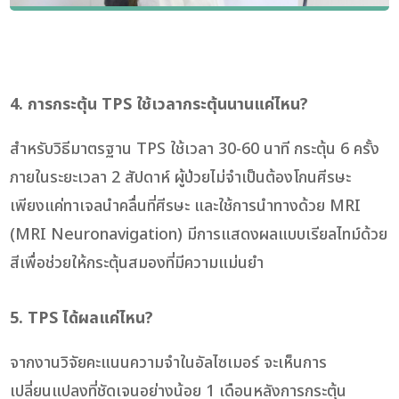
4. การกระตุ้น TPS ใช้เวลากระตุ้นนานแค่ไหน?
สำหรับวิธีมาตรฐาน TPS ใช้เวลา 30-60 นาที กระตุ้น 6 ครั้ง
ภายในระยะเวลา 2 สัปดาห์ ผู้ป่วยไม่จำเป็นต้องโกนศีรษะ
เพียงแค่ทาเจลนำคลื่นที่ศีรษะ และใช้การนำทางด้วย MRI
(MRI Neuronavigation) มีการแสดงผลแบบเรียลไทม์ด้วย
สีเพื่อช่วยให้กระตุ้นสมองที่มีความแม่นยำ
5. TPS ได้ผลแค่ไหน?
จากงานวิจัยคะแนนความจำในอัลไซเมอร์ จะเห็นการ
เปลี่ยนแปลงที่ชัดเจนอย่างน้อย 1 เดือนหลังการกระตุ้น