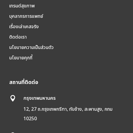
เทรนด์สุขภาพ
บุคลากรการแพทย์
เรื่องเล่าเคสจริง
ติดต่อเรา
นโยบายความเป็นส่วนตัว
นโยบายคุกกี้
สถานที่ติดต่อ
กรุงเทพมหานคร

12, 27 ถ.กรุงเทพกรีฑา, ทับช้าง, สะพานสูง, กทม
10250