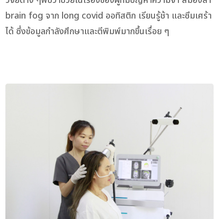
วิจัยต่าง ๆพบว่าช่วยในเรื่องของผู้ที่มีปัญหาความจำ สมองล้า
brain fog จาก long covid ออทิสติก เรียนรู้ช้า และซึมเศร้า
ได้ ซึ่งข้อมูลกำลังศึกษาและตีพิมพ์มากขึ้นเรื่อย ๆ