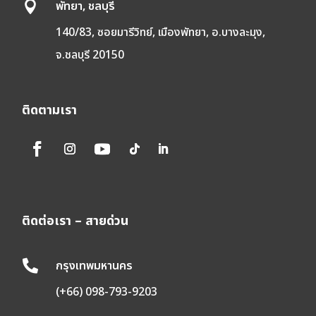
พัทยา, ชลบุรี

140/83, ซอยมารีวิทย์, เมืองพัทยา, อ.บางละมุง,
จ.ชลบุรี 20150
ติดตามเรา
ติดต่อเรา – สายด่วน
กรุงเทพมหานคร

(+66) 098-793-9203