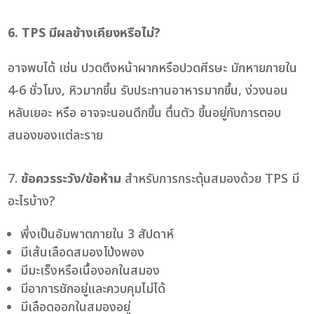
6. TPS มีผลข้างเคียงหรือไม่?
อาจพบได้ เช่น ปวดตึงหน้าผากหรือปวดศีรษะ มักหายภายใน
4-6 ชั่วโมง, หิวมากขึ้น รับประทานอาหารมากขึ้น, ง่วงนอน
หลับเยอะ หรือ อาจจะนอนดึกขึ้น ตื่นตัว ขึ้นอยู่กับการตอบ
สนองของแต่ละราย
7.
ข้อควรระวัง/ข้อห้าม
สำหรับการกระตุ้นสมองด้วย TPS มี
อะไรบ้าง?
พึ่งเป็นอัมพาตภายใน 3 สัปดาห์
มีเส้นเลือดสมองโป่งพอง
มีมะเร็งหรือเนื้องอกในสมอง
มีอาการชักอยู่และควบคุมไม่ได้
มีเลือดออกในสมองอยู่