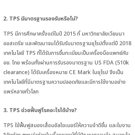
2. TPS มีมาตรฐานรองรับหรือไม่?
TPS มีการศึกษาครั้งแต่ในปี 2015 ที่ มหาวิทยาลัยเวียนนา
ออสเตรีย และพัฒนาจนได้รับรับมาตรฐานยุโรปตั้งแต่ปี 2018
เทคโนโลยี TPS ที่ได้รับการขึ้นทะเบียนเป็นเครื่องมือแพทย์กับ
อย. ไทย พร้อมทั้งผ่านการรับรองมาตรฐาน US FDA (510k
clearance) ได้รับเครื่องหมาย CE Mark ในยุโรป จึงเป็น
เทคโนโลยีที่มีมาตรฐานความปลอดภัยและมีการใช้งานอย่าง
แพร่หลายทั่วโลก
3. TPS ช่วยฟื้นฟูโรคอะไรได้บ้าง?
TPS ใช้ฟื้นฟูสมองเสื่อมอัลไซเมอร์ให้ความจำดีขึ้น และในงาน