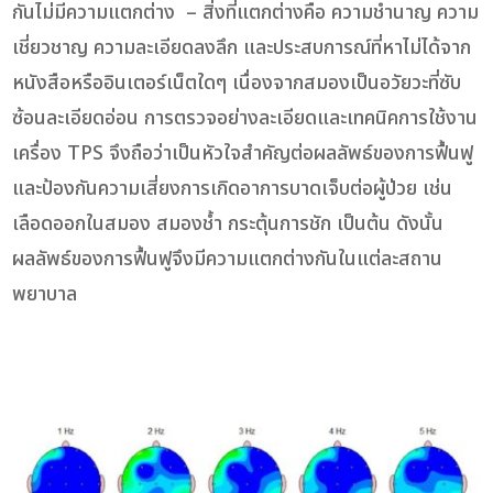
กันไม่มีความแตกต่าง – สิ่งที่แตกต่างคือ ความชำนาญ ความ
เชี่ยวชาญ ความละเอียดลงลึก และประสบการณ์ที่หาไม่ได้จาก
หนังสือหรืออินเตอร์เน็ตใดๆ เนื่องจากสมองเป็นอวัยวะที่ซับ
ซ้อนละเอียดอ่อน การตรวจอย่างละเอียดและเทคนิคการใช้งาน
เครื่อง TPS จึงถือว่าเป็นหัวใจสำคัญต่อผลลัพธ์ของการฟื้นฟู
และป้องกันความเสี่ยงการเกิดอาการบาดเจ็บต่อผู้ป่วย เช่น
เลือดออกในสมอง สมองช้ำ กระตุ้นการชัก เป็นต้น ดังนั้น
ผลลัพธ์ของการฟื้นฟูจึงมีความแตกต่างกันในแต่ละสถาน
พยาบาล