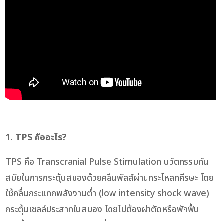
1. TPS คืออะไร?
TPS คือ Transcranial Pulse Stimulation นวัตกรรมทัน
สมัยในการกระตุ้นสมองด้วยคลื่นพัลส์ผ่านกระโหลกศีรษะ โดย
ใช้คลื่นกระแทกพลังงานต่ำ (low intensity shock wave)
กระตุ้นเซลล์ประสาทในสมอง โดยไม่ต้องผ่าตัดหรือพักฟื้น