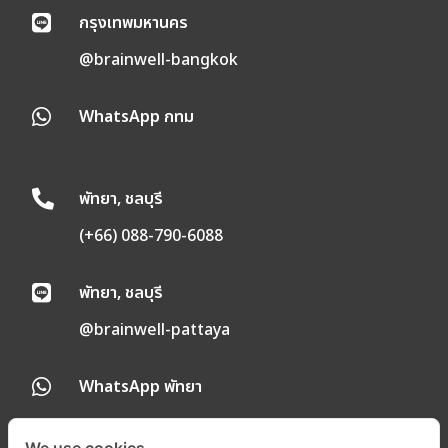
กรุงเทพมหานคร

@brainwell-bangkok
WhatsApp กทม

พัทยา, ชลบุรี

(+66) 088-790-6088
พัทยา, ชลบุรี

@brainwell-pattaya
WhatsApp พัทยา
