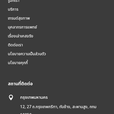
รู้จักเรา
บริการ
เทรนด์สุขภาพ
บุคลากรการแพทย์
เรื่องเล่าเคสจริง
ติดต่อเรา
นโยบายความเป็นส่วนตัว
นโยบายคุกกี้
สถานที่ติดต่อ
กรุงเทพมหานคร

12, 27 ถ.กรุงเทพกรีฑา, ทับช้าง, สะพานสูง, กทม