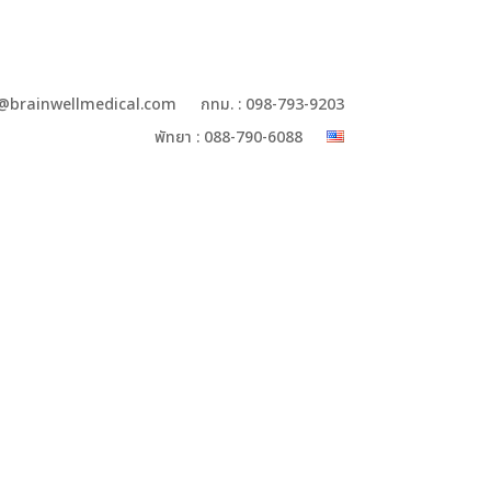
y@brainwellmedical.com
กทม. : 098-793-9203
พัทยา : 088-790-6088