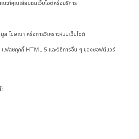
ขณะที่คุณเยี่ยมชมเว็บไซต์หรือบริการ
้อมูล โฆษณา หรือการวิเคราะห์บนเว็บไซต์
เช่น แฟลชคุกกี้ HTML 5 และวิธีการอื่น ๆ ของซอฟต์แวร์
้: