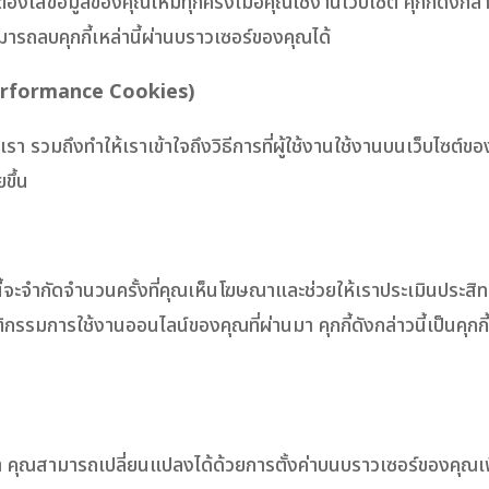
ต้องใส่ข้อมูลของคุณใหม่ทุกครั้งเมื่อคุณใช้งานเว็บไซต์ คุกกี้ดังก
มารถลบคุกกี้เหล่านี้ผ่านบราวเซอร์ของคุณได้
l/Performance Cookies)
รา รวมถึงทำให้เราเข้าใจถึงวิธีการที่ผู้ใช้งานใช้งานบนเว็บไซต์ขอ
ขึ้น
หล่านี้จะจำกัดจำนวนครั้งที่คุณเห็นโฆษณาและช่วยให้เราประเมินประ
ติกรรมการใช้งานออนไลน์ของคุณที่ผ่านมา คุกกี้ดังกล่าวนี้เป็นคุก
งเรา คุณสามารถเปลี่ยนแปลงได้ด้วยการตั้งค่าบนบราวเซอร์ของคุณเ