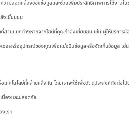
เรื่องความสอดคล้องของข้อมูลและช่วยเพิ่มประสิทธิภาพการใช้งานใน
ำลังเยี่ยมชม
ลที่สามแยกต่างหากจากไซต์ที่คุณกำลังเยี่ยมชม เช่น ผู้ให้บริการข
ราวเซอร์หรืออุปกรณ์ของคุณเพื่อแบ่งปันข้อมูลหรือจัดเก็บข้อมูล 
ือเทคโนโลยีที่คล้ายคลึงกัน โดยเราจะใช้เพื่อวัตถุประสงค์ดังต่อไปนี
่อเนื่องและปลอดภัย
ของเรา