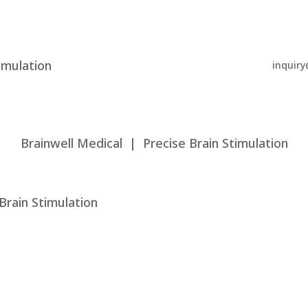
imulation
inquir
Brainwell Medical | Precise Brain Stimulation
Brain Stimulation