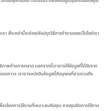
ล่าวนี้เป็นคุกกี้แบบถาวรเนื่องจากยังคงอยู่ในอุปกรณ์ของคุณ
งเรา สิ่งเหล่านี้จะช่วยปรับปรุงวิธีการทำงานของเว็บไซต์เรา
สิทธิภาพด้านการตลาด นอกจากนี้เราอาจใช้ข้อมูลที่ได้รับจาก
กี้แบบถาวร เราอาจแบ่งปันข้อมูลนี้กับบุคคลที่สามรวมถึง
พื่อเลือกการใช้งานที่เหมาะสมกับคุณ หากคุณปิดการใช้งาน