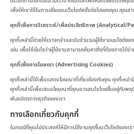
ประสบการณ์ที่เป็นส่วนตัวมากขึ้นและเพื่อหลีกเลี่ยงไม่ให้คุณ
เพื่อให้เราใช้ในการเยี่ยมชมเว็บไซต์ครั้งต่อไปของคุณ คุณสา
คุกกี้เพื่อการวิเคราะห์/เพื่อประสิทธิภาพ (Analytica
คุกกี้เหล่านี้ช่วยให้เราจดจำและนับจำนวนผู้ใช้งานบนไซต์ของเ
เช่น เพื่อให้มั่นใจว่าผู้ใช้งานสามารถค้นหาสิ่งที่ต้องการได้ง่าย
คุกกี้เพื่อการโฆษณา (Advertising Cookies)
คุกกี้เหล่านี้ใช้เพื่อแสดงโฆษณาที่เกี่ยวข้องกับคุณ คุกกี้เ
คุกกี้เหล่านี้เพื่อเสนอโฆษณาที่คุณอาจสนใจโดยขึ้นอยู่กับพฤ
พันธมิตรทางธุรกิจของเรา
ทางเลือกเกี่ยวกับคุกกี้
ในกรณีที่คุณไม่ประสงค์ให้มีการใช้งานคุกกี้บนเว็บไซต์ขอ