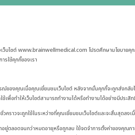
ของเว็บไซต์ www.brainwellmedical.com โปรดศึกษานโยบายคุกกี้ฉบ
ารใช้คุกกี้ของเรา
ปกรณ์ของคุณเมื่อคุณเยี่ยมชมเว็บไซต์ หลังจากนั้นคุกกี้จะถูกส่งกลั
านี้ถูกใช้เพื่อทำให้เว็บไซต์สามารถทำงานได้หรือทำงานได้อย่างมีประส
าชั่วคราวจะถูกใช้ในระหว่างที่คุณเยี่ยมชมเว็บไซต์และจะสิ้นสุดลงเ
เวลาอยู่ตลอดจนกว่าหมดอายุหรือถูกลบ ใช้จดจำการตั้งค่าของคุณภ