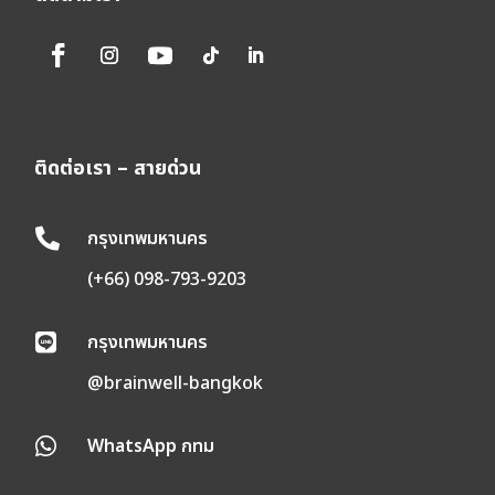
ติดต่อเรา – สายด่วน
กรุงเทพมหานคร

(+66) 098-793-9203
กรุงเทพมหานคร

@brainwell-bangkok
WhatsApp กทม
