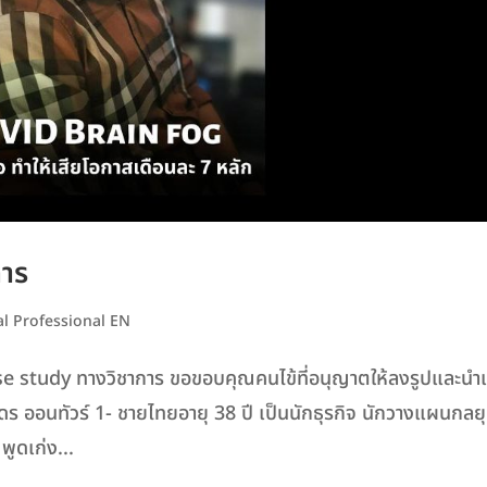
การ
l Professional EN
 study ทางวิชาการ ขอขอบคุณคนไข้ที่อนุญาตให้ลงรูปและนำเร
รดร ออนทัวร์ 1- ชายไทยอายุ 38 ปี เป็นนักธุรกิจ นักวางแผนกลยุ
พูดเก่ง...