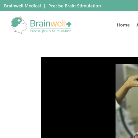
Brainwell Medical | Precise Brain Stimulation
Home