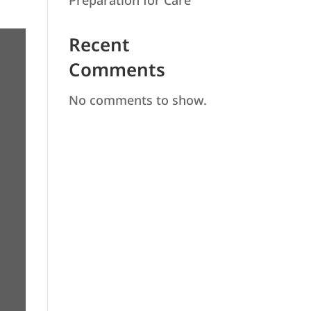
Preparation for Care
Recent
Comments
No comments to show.