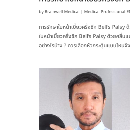
by
Brainwell Medical
|
Medical Professional 
การรักษาใบหน้าเบี้ยวครึ่งซีก Bell’s Pal
ใบหน้าเบี้ยวครึ่งซีก Bell’s Palsy ด้วยคลื
อย่างไรบ้าง ? ควรเลือกหัวกระตุ้นแบบไหนจึ