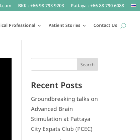
l.com
BKK : +66 98 793 9203
Pattaya : +66 88 790 6088
cal Professional
Patient Stories
Contact Us
Search
Recent Posts
Groundbreaking talks on
Advanced Brain
Stimulation at Pattaya
City Expats Club (PCEC)