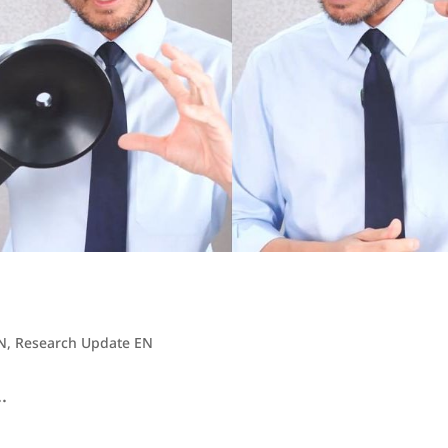
EN
,
Research Update EN
.