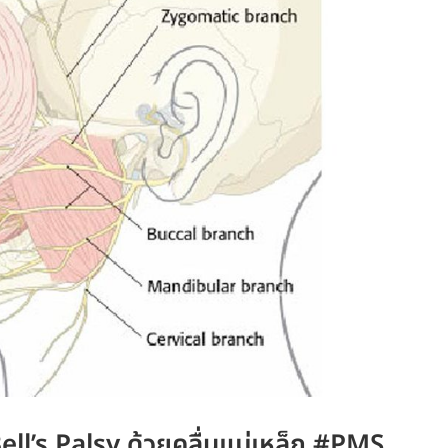
 Bell’s Palsy ด้วยคลื่นแม่เหล็ก #PMS