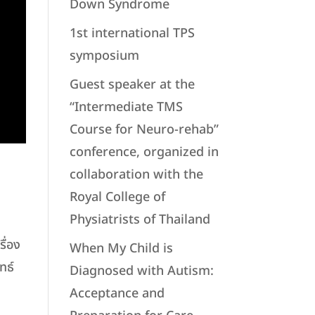
Down Syndrome
1st international TPS
symposium
Guest speaker at the
“Intermediate TMS
Course for Neuro-rehab”
conference, organized in
collaboration with the
Royal College of
Physiatrists of Thailand
ื่อง
When My Child is
ทธ์
Diagnosed with Autism:
Acceptance and