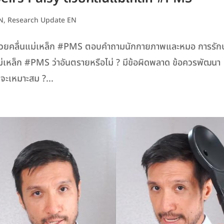
EN
,
Research Update EN
sy ด้วยคลื่นแม่เหล็ก #PMS ตอบคำถามนักกายภาพและหมอ การรัก
่นแม่เหล็ก #PMS ว่าอันตรายหรือไม่ ? มีข้อผิดพลาด ข้อควรพัฒนา
งจะเหมาะสม ?...