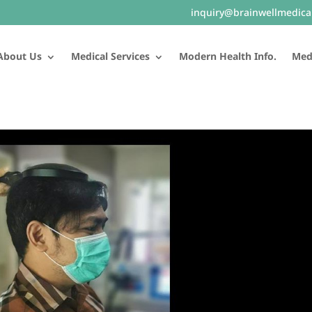
inquiry@brainwellmedica
About Us
Medical Services
Modern Health Info.
Medi