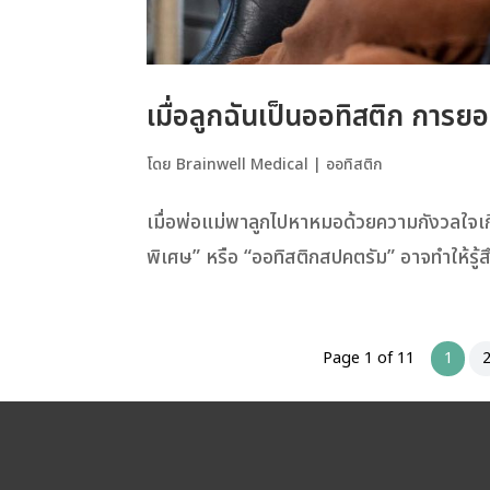
เมื่อลูกฉันเป็นออทิสติก การย
โดย
Brainwell Medical
|
ออทิสติก
เมื่อพ่อแม่พาลูกไปหาหมอด้วยความกังวลใจเกี่
พิเศษ” หรือ “ออทิสติกสปคตรัม” อาจทำให้รู้
Page 1 of 11
1