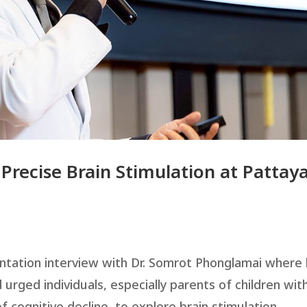
Precise Brain Stimulation at Pattay
ntation interview with Dr. Somrot Phonglamai where
rged individuals, especially parents of children wit