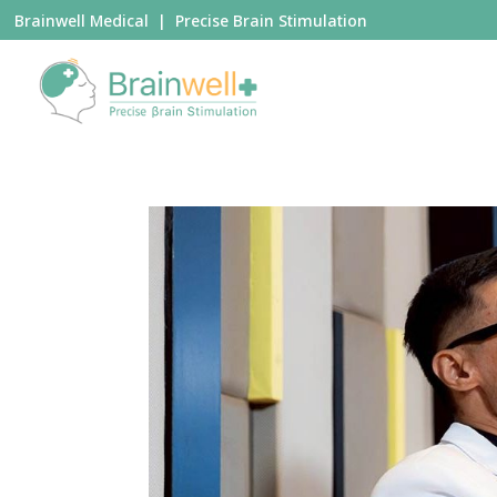
Brainwell Medical | Precise Brain Stimulation