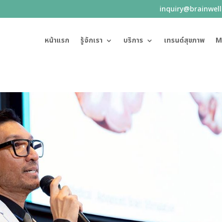
inquiry@brainwel
หน้าแรก
รู้จักเรา
บริการ
เทรนด์สุขภาพ
M