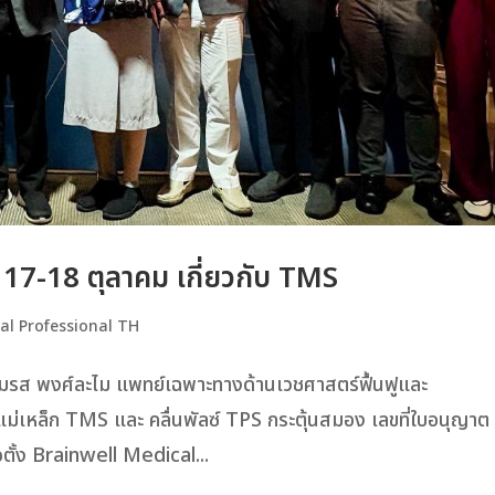
 17-18 ตุลาคม เกี่ยวกับ TMS
al Professional TH
ย์สมรส พงศ์ละไม แพทย์เฉพาะทางด้านเวชศาสตร์ฟื้นฟูและ
ม่เหล็ก TMS และ คลื่นพัลซ์ TPS กระตุ้นสมอง เลขที่ใบอนุญาต
ตั้ง Brainwell Medical...