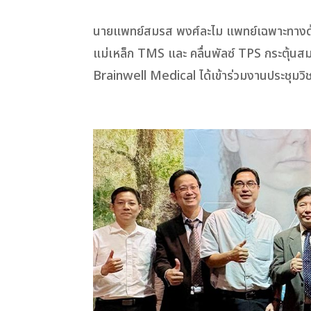
นายแพทย์สมรส พงศ์ละไม แพทย์เฉพาะทางด้า
แม่เหล็ก TMS และ คลื่นพัลซ์ TPS กระตุ้นสม
Brainwell Medical ได้เข้าร่วมงานประชุมวิ