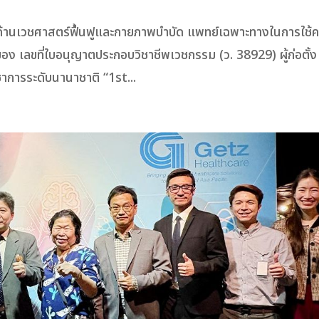
นเวชศาสตร์ฟื้นฟูและกายภาพบำบัด แพทย์เฉพาะทางในการใช้คล
อง เลขที่ใบอนุญาตประกอบวิชาชีพเวชกรรม (ว. 38929) ผู้ก่อตั้ง
ชาการระดับนานาชาติ “1st...