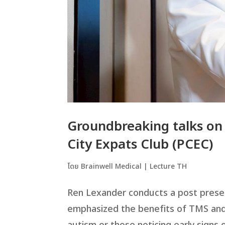
Groundbreaking talks on 
City Expats Club (PCEC)
โดย
Brainwell Medical
|
Lecture TH
Ren Lexander conducts a post prese
emphasized the benefits of TMS and u