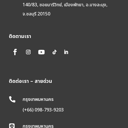
140/83, ซอยมารีวิทย์, เมืองพัทยา, อ.บางละมุง,
จ.ชลบุรี 20150
ติดตามเรา
ติดต่อเรา – สายด่วน
กรุงเทพมหานคร

(+66) 098-793-9203
กรุงเทพมหานคร
