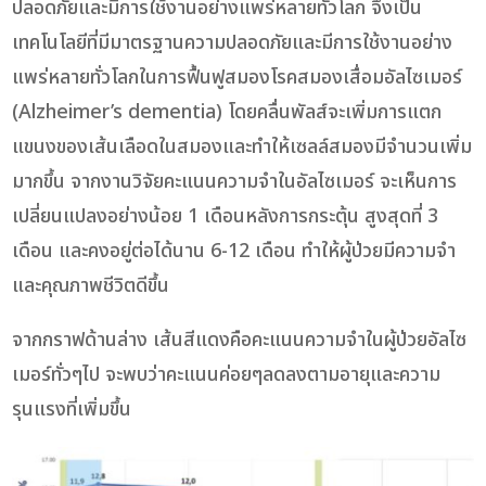
ปลอดภัยและมีการใช้งานอย่างแพร่หลายทั่วโลก จึงเป็น
เทคโนโลยีที่มีมาตรฐานความปลอดภัยและมีการใช้งานอย่าง
แพร่หลายทั่วโลกในการฟื้นฟูสมองโรคสมองเสื่อมอัลไซเมอร์
(Alzheimer’s dementia) โดยคลื่นพัลส์จะเพิ่มการแตก
แขนงของเส้นเลือดในสมองและทำให้เซลล์สมองมีจำนวนเพิ่ม
มากขึ้น จากงานวิจัยคะแนนความจำในอัลไซเมอร์ จะเห็นการ
เปลี่ยนแปลงอย่างน้อย 1 เดือนหลังการกระตุ้น สูงสุดที่ 3
เดือน และคงอยู่ต่อได้นาน 6-12 เดือน ทำให้ผู้ป่วยมีความจำ
และคุณภาพชีวิตดีขึ้น
จากกราฟด้านล่าง เส้นสีแดงคือคะแนนความจำในผู้ป่วยอัลไซ
เมอร์ทั่วๆไป จะพบว่าคะแนนค่อยๆลดลงตามอายุและความ
รุนแรงที่เพิ่มขึ้น