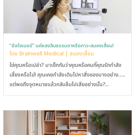
“อัลไซเมอร์” แค่หลงลืมธรรมดาหรือภาวะสมองเสื่อม!
โดย
Brainwell Medical
|
สมองเสื่อม
ใช่คุณหรือเปล่า? มาเช็กกันว่าคุณหรือคนที่คุณรักกำลัง
เสี่ยงหรือไม่! คุณเคยกำลังเดินไปหาสิ่งของบางอย่าง…..
แต่พอถึงจุดหมายแล้วกลับลืมไปเสียอย่างนั้น?...