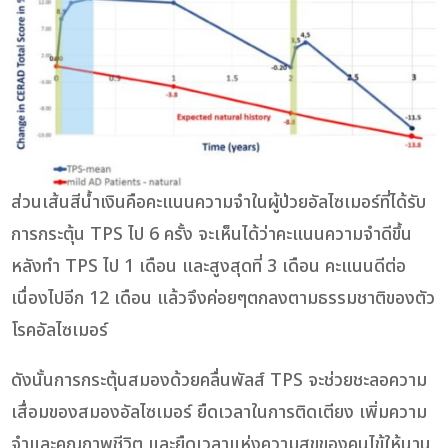
ส่วนเส้นสีน้ำเงินคือคะแนนความจำในผู้ป่วยอัลไซเมอร์ที่ได้รับ
การกระตุ้น TPS ไป 6 ครั้ง จะเห็นได้ว่าคะแนนความจำดีขึ้น
หลังทำ TPS ไป 1 เดือน และสูงสุดที่ 3 เดือน คะแนนดีต่อ
เนื่องไปอีก 12 เดือน แล้วจึงค่อยๆตกลงตามธรรมชาติของตัว
โรคอัลไซเมอร์
ดังนั้นการกระตุ้นสมองด้วยคลื่นพัลส์ TPS จะช่วยชะลอความ
เสื่อมของสมองอัลไซเมอร์ ยืดเวลาในการติดเตียง เพิ่มความ
จำและคุณภาพชีวิต และยืดเวลาแห่งความสุขของคนไข้ให้นาน