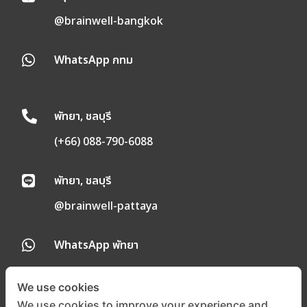
@brainwell-bangkok
WhatsApp กทม

พัทยา, ชลบุรี

(+66) 088-790-6088
พัทยา, ชลบุรี

@brainwell-pattaya
WhatsApp พัทยา

We use cookies
We use cookies to improve your experience and