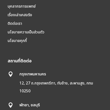
บุคลากรการแพทย์
เรื่องเล่าเคสจริง
ติดต่อเรา
นโยบายความเป็นส่วนตัว
นโยบายคุกกี้
สถานที่ติดต่อ
กรุงเทพมหานคร

12, 27 ถ.กรุงเทพกรีฑา, ทับช้าง, สะพานสูง, กทม
10250
พัทยา, ชลบุรี
