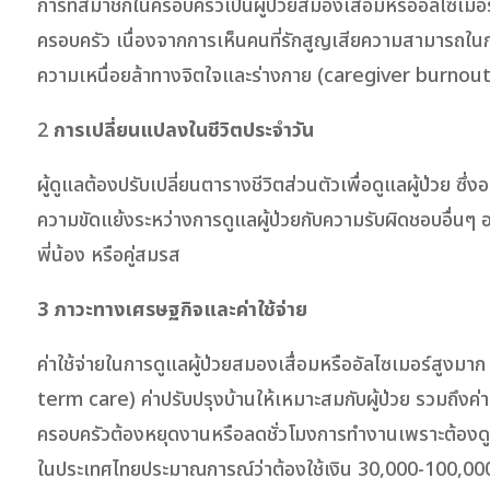
การที่สมาชิกในครอบครัวเป็นผู้ป่วยสมองเสื่อมหรืออัลไซเ
ครอบครัว เนื่องจากการเห็นคนที่รักสูญเสียความสามารถในก
ความเหนื่อยล้าทางจิตใจและร่างกาย (caregiver burnout) อี
2
การเปลี่ยนแปลงในชีวิตประจำวัน
ผู้ดูแลต้องปรับเปลี่ยนตารางชีวิตส่วนตัวเพื่อดูแลผู้ป่ว
ความขัดแย้งระหว่างการดูแลผู้ป่วยกับความรับผิดชอบอื่นๆ
พี่น้อง หรือคู่สมรส
3 ภาวะทางเศรษฐกิจและค่าใช้จ่าย
ค่าใช้จ่ายในการดูแลผู้ป่วยสมองเสื่อมหรืออัลไซเมอร์สูงมาก
term care) ค่าปรับปรุงบ้านให้เหมาะสมกับผู้ป่วย รวมถึงค่า
ครอบครัวต้องหยุดงานหรือลดชั่วโมงการทำงานเพราะต้องดูแล
ในประเทศไทยประมาณการณ์ว่าต้องใช้เงิน 30,000-100,000 บ