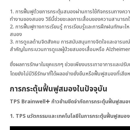
การฟื้นฟูด้วยการกระตุ้นสมองผ่านการใช้กิจกรรมทางความ
ทำงานของสมอง วิธีนี้ช่วยชะลอการเสื่อมของความสามารถ
การฟื้นฟูทางการเรียนรู้ การเรียนรู้และการฝึกฝนทักษะใ
สมอง
การดูแลด้านจิตสังคม การสนับสนุนทางจิตใจและอารมณ์แก่
สำคัญในกระบวนการดูแลผู้ป่วยสมองเสื่อมหรือ Alzheime
ซึ่งผลการรักษาในยุคแรกๆ ช่วยเพียงบรรเทาอาการและปรับปรุ
โดยยังไม่มีวิธีรักษาที่ได้ผลอย่างยั่งยืนหรือฟื้นฟูสมองที่เส
การกระตุ้นฟื้นฟูสมองในปัจจุบัน
TPS Brainwell
✚
ก้าวข้ามขีดจำกัดการกระตุ้นฟื้นฟูสมอง
1. TPS นวัตกรรมและเทคโนโลยีในการกระตุ้นฟื้นฟูสมอง