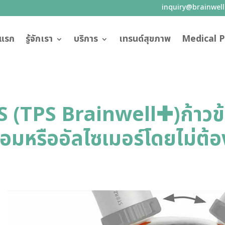
inquiry@brainwel
าแรก
รู้จักเรา
บริการ
เทรนด์สุขภาพ
Medical P
 (TPS Brainwell✚)ก้าวข้า
่อมหรืออัลไซเมอร์โดยไม่ต้อ