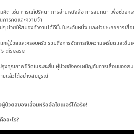
คิด เช่น การแก้ปริศนา การอ่านหนังสือ การสนทนา เพื่อช่วยกระ
ในการคิดและความจำ
หม่ๆ ช่วยให้สมองทำงานได้ดีขึ้นในระดับหนึ่ง และช่วยชะลอการเส
ผู้ป่วยและครอบครัว รวมถึงการจัดการกับความเครียดและซึมเศร้า
r’s disease
งคุณภาพชีวิตในระยะสั้น ผู้ป่วยยังคงเผชิญกับการเสื่อมของสมอง
ียหายแล้วได้อย่างสมบูรณ์
ผู้ป่วยสมองเสื่อมหรืออัลไซเมอร์ได้จริง!
คืออะไร?