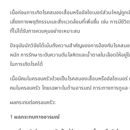
เมื่อก่อนการเกิดโรคสมองเสื่อมหรืออัลไซเมอร์ส่วนใหญ่ถูกเช
เสี่ยงทางพฤติกรรมและสิ่งแวดล้อมที่เพิ่มขึ้น เช่น การมีช
ที่ไม่ได้รับการควบคุมอย่างเหมาะสม
ปัจจุบันนักวิจัยได้เน้นถึงความสำคัญของการป้องกันโรคสมอ
หนัก การรักษาระดับความดันโลหิตและน้ำตาลในเลือดให้อยู่ใ
ในการเกิดโรคได้
เมื่อมีคนในครอบครัวป่วยเป็นโรคสมองเสื่อมหรืออัลไซเมอร์ ผลก
คนในครอบครัว โดยเฉพาะในด้านอารมณ์ ภาระทางการดูแล และค่
ผลกระทบต่อครอบครัว:
1
ผลกระทบทางอารมณ์