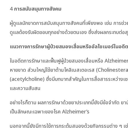
4
การสนับสนุนทางสังคม
ผู้ดูแลมักขาดการสนับสนุนทางสังคมที่เพียงพอ เช่น การช่ว
ดูแลต้องรับผิดชอบทุกอย่างด้วยตนเอง ซึ่งส่งผลกระทบต่อ
แนวทางการรักษาผู้ป่วยสมองเสื่อมหรืออัลไซเมอร์ในอดี
ในอดีตการรักษาและฟื้นฟูผู้ป่วยสมองเสื่อมหรือ Alzheimer
หายขาด ส่วนใหญ่ใช้ยาต้านโคลิเนสเตอเรส (Cholinesterase 
(acetylcholine) ซึ่งมีบทบาทสำคัญในการสื่อสารระหว่างเซ
และความสับสน
อย่างไรก็ตาม ผลการรักษาด้วยยาประเภทนี้ยังมีข้อจำกัด ยามั
เป็นลักษณะเฉพาะของโรค Alzheimer’s
นอกจากนี้ยังมีการใช้การกระตุ้นสมองด้วยกิจกรรมต่าง ๆ เ