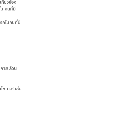
กี่ยวข้อง
 คนที่มี
รคในคนที่มี
งกาย ล้วน
ไซเมอร์เช่น