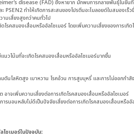
imer’s disease (FAD) ซึ่งหายาก มักพบการกลายพันธุ์ในยีนที่เ
 PSEN2 ทำให้เกิดการสะสมของโปรตีนอะไมลอยด์ในสมองเร็วขึ้น
ามเสี่ยงสูงกว่าคนทั่วไป
กิดโรคสมองเสื่อมหรืออัลไซเมอร์ โดยเพิ่มความเสี่ยงของการเกิดโ
 ปี มีแนวโน้มที่จะเกิดโรคสมองเสื่อมหรืออัลไซเมอร์มากขึ้น
วามดันโลหิตสูง เบาหวาน โรคอ้วน การสูบบุหรี่ และการไม่ออกกำลั
ีต อาจเพิ่มความเสี่ยงต่อการเกิดโรคสมองเสื่อมหรืออัลไซเมอร์
ารนอนหลับไม่ดีเป็นปัจจัยเสี่ยงต่อการเกิดโรคสมองเสื่อมหรืออัล
ไซเมอร์ในปัจจุบัน: