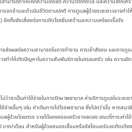
มอร์สามารถทำให้เกิดความเครียด ความวิตกกังวล และความโศกเศร
ารจดจำและดำเนินชีวิตตามปกติ การดูแลผู้ป่วยระยะยาวอาจทำให้ผ
กทั้งยังเสี่ยงต่อการเกิดโรคซึมเศร้าและความเครียดเรื้อรัง
ย ซึ่งอาจส่งผลต่อความสามารถในการทำงาน การเข้าสังคม และการด
 อาจทำให้เกิดปัญหาในความสัมพันธ์ภายในครอบครัว เช่น ความขัด
 ไม่ว่าจะเป็นค่าใช้จ่ายในการรักษาพยาบาล ค่าบริการดูแลในระยะย
ใช้จ่ายอื่นๆ เช่น ค่าเดินทางไปโรงพยาบาล ยิ่งไปกว่านั้น หากสมาช
ผู้ป่วยโดยตรง รายได้ของครอบครัวอาจลดลง ขณะที่ภาระค่าใช้จ่
าท/เดือน สำหรับผู้ป่วยสมองเสื่อมหรืออัลไซเมอร์ระยะติดเตีย