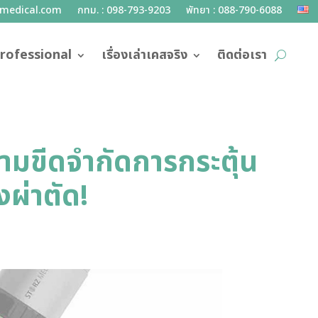
lmedical.com
กทม. : 098-793-9203
พัทยา : 088-790-6088
rofessional
เรื่องเล่าเคสจริง
ติดต่อเรา
มขีดจำกัดการกระตุ้น
งผ่าตัด!