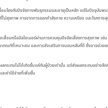
ื่อมโยงกับปัจจัยทางพันธุกรรมและอายุเป็นหลัก แต่ในปัจจุบันพบว่
ีวิตที่ไม่สุขภาพ การขาดการออกกำลังกาย ความเครียด และโรคทางสุข
งเสื่อมหรืออัลไซเมอร์ผ่านการควบคุมปัจจัยเสี่ยงทางสุขภาพ เช่น
นเกณฑ์ที่เหมาะสม และการส่งเสริมการนอนหลับที่ดี ซึ่งอาจช่วยล
ระทบไม่ได้เกิดขึ้นแค่กับผู้ป่วยเท่านั้น แต่ส่งผลกระทบอย่างลึกซึ
าใช้จ่ายที่เพิ่มขึ้น