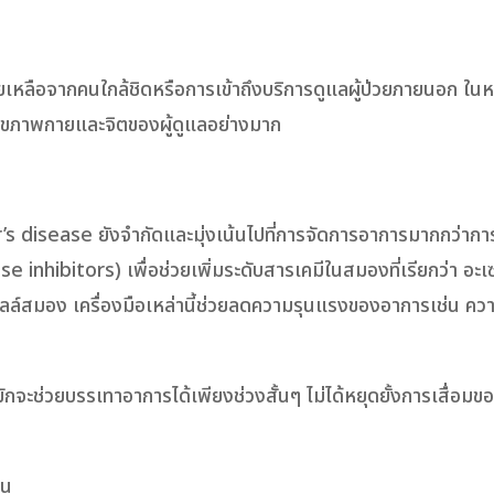
ยเหลือจากคนใกล้ชิดหรือการเข้าถึงบริการดูแลผู้ป่วยภายนอก ในห
สุขภาพกายและจิตของผู้ดูแลอย่างมาก
ต
’s disease ยังจำกัดและมุ่งเน้นไปที่การจัดการอาการมากกว่าการ
inhibitors) เพื่อช่วยเพิ่มระดับสารเคมีในสมองที่เรียกว่า อะเ
ลล์สมอง เครื่องมือเหล่านี้ช่วยลดความรุนแรงของอาการเช่น ควา
กจะช่วยบรรเทาอาการได้เพียงช่วงสั้นๆ ไม่ได้หยุดยั้งการเสื่อมข
ช่น