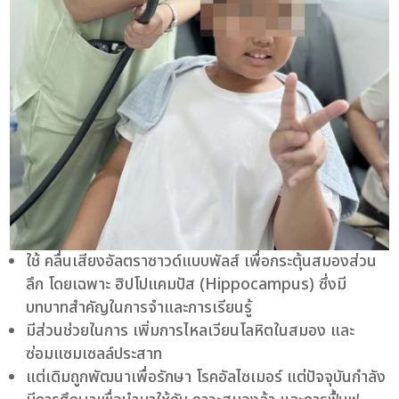
ใช้ คลื่นเสียงอัลตราซาวด์แบบพัลส์ เพื่อกระตุ้นสมองส่วน
ลึก โดยเฉพาะ ฮิปโปแคมปัส (Hippocampus) ซึ่งมี
บทบาทสำคัญในการจำและการเรียนรู้
มีส่วนช่วยในการ เพิ่มการไหลเวียนโลหิตในสมอง และ
ซ่อมแซมเซลล์ประสาท
แต่เดิมถูกพัฒนาเพื่อรักษา โรคอัลไซเมอร์ แต่ปัจจุบันกำลัง