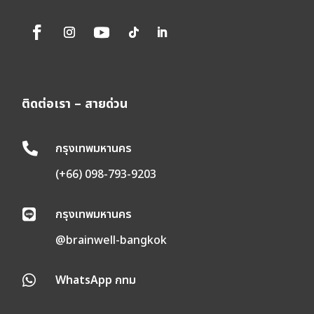
ติดต่อเรา – สายด่วน
กรุงเทพมหานคร

(+66) 098-793-9203
กรุงเทพมหานคร

@brainwell-bangkok
WhatsApp กทม
