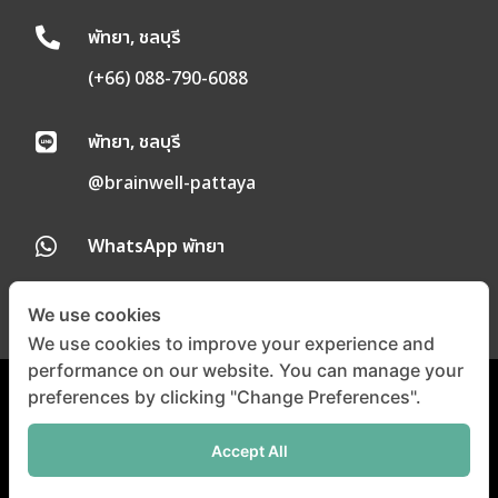
พัทยา, ชลบุรี

(+66) 088-790-6088
พัทยา, ชลบุรี

@brainwell-pattaya
WhatsApp พัทยา

We use cookies
We use cookies to improve your experience and
performance on our website. You can manage your
preferences by clicking "Change Preferences".
นโยบายความเป็นส่วนตัว
|
นโยบายคุกกี้
Accept All
©
Copyright 2024 |
All
Right Reserved