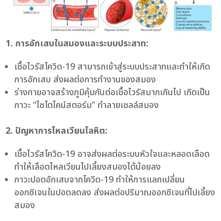
1. การอักเสบในสมองและระบบประสาท:
เชื้อไวรัสโควิด-19 สามารถเข้าสู่ระบบประสาทและทำให้เกิด
การอักเสบ ส่งผลต่อการทำงานของสมอง
ร่างกายอาจสร้างภูมิคุ้มกันต่อเชื้อไวรัสมากเกินไป เกิดเป็น
ภาวะ “ไซโตไคน์สตอร์ม” ทำลายเซลล์สมอง
2. ปัญหาการไหลเวียนโลหิต:
เชื้อไวรัสโควิด-19 อาจส่งผลต่อระบบหัวใจและหลอดเลือด
ทำให้เลือดไหลเวียนไปเลี้ยงสมองได้น้อยลง
ภาวะปอดอักเสบจากโควิด-19 ทำให้การแลกเปลี่ยน
ออกซิเจนในปอดลดลง ส่งผลต่อปริมาณออกซิเจนที่ไปเลี้ยง
สมอง