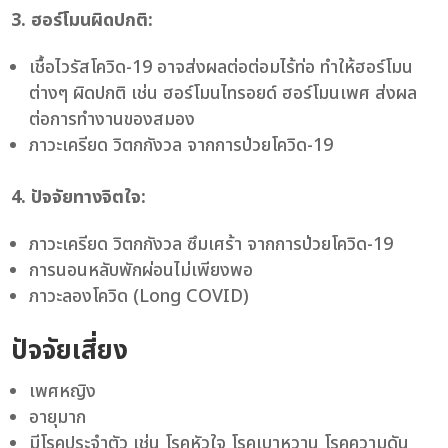
3. ฮอร์โมนผิดปกติ:
เชื้อไวรัสโควิด-19 อาจส่งผลต่อต่อมไร้ท่อ ทำให้ฮอร์โมน
ต่างๆ ผิดปกติ เช่น ฮอร์โมนไทรอยด์ ฮอร์โมนเพศ ส่งผล
ต่อการทำงานของสมอง
ภาวะเครียด วิตกกังวล จากการป่วยโควิด-19
4. ปัจจัยทางจิตใจ:
ภาวะเครียด วิตกกังวล ซึมเศร้า จากการป่วยโควิด-19
การนอนหลับพักผ่อนไม่เพียงพอ
ภาวะลองโควิด (Long COVID)
ปัจจัยเสี่ยง
เพศหญิง
อายุมาก
มีโรคประจำตัว เช่น โรคหัวใจ โรคเบาหวาน โรคความดัน