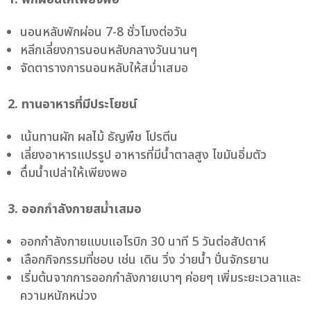
นอนหลับพักผ่อน 7-8 ชั่วโมงต่อวัน
หลีกเลี่ยงการนอนหลับกลางวันนานๆ
จัดตารางการนอนหลับให้สม่ำเสมอ
2. ทานอาหารที่มีประโยชน์
เน้นทานผัก ผลไม้ ธัญพืช โปรตีน
เลี่ยงอาหารแปรรูป อาหารที่มีน้ำตาลสูง ไขมันอิ่มตัว
ดื่มน้ำเปล่าให้เพียงพอ
3. ออกกำลังกายสม่ำเสมอ
ออกกำลังกายแบบแอโรบิก 30 นาที 5 วันต่อสัปดาห์
เลือกกิจกรรมที่ชอบ เช่น เดิน วิ่ง ว่ายน้ำ ปั่นจักรยาน
เริ่มต้นจากการออกกำลังกายเบาๆ ค่อยๆ เพิ่มระยะเวลาและ
ความหนักหน่วง