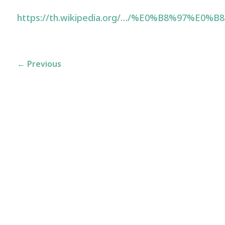
https://th.wikipedia.org/…/%E0%B8%97%E0
←
Previous