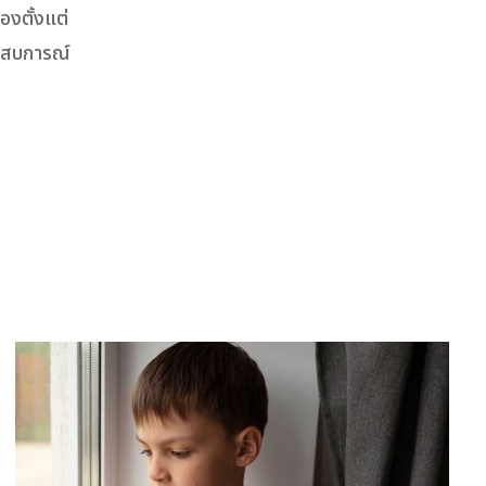
งตั้งแต่
ระสบการณ์