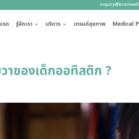
inquiry@brainwel
าแรก
รู้จักเรา
บริการ
เทรนด์สุขภาพ
Medical P
วาของเด็กออทิสติก ?​