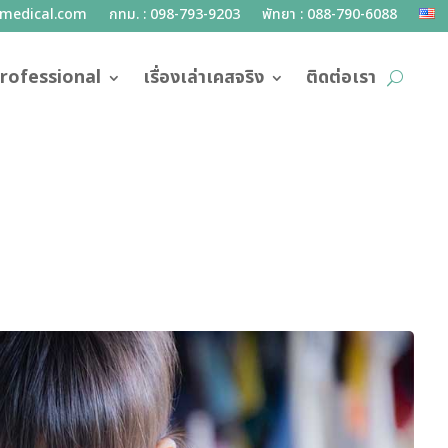
lmedical.com
กทม. : 098-793-9203
พัทยา : 088-790-6088
rofessional
เรื่องเล่าเคสจริง
ติดต่อเรา