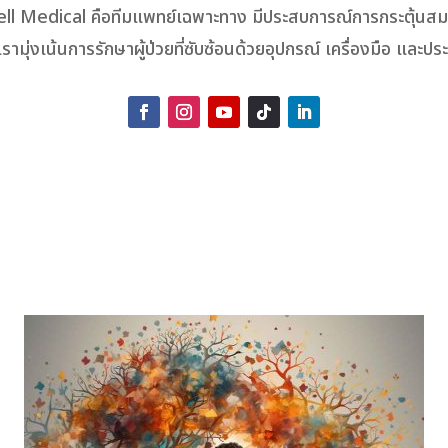
ll Medical คือทีมแพทย์เฉพาะทาง มีประสบการณ์การกระตุ้นสมอ
เรามุ่งเน้นการรักษาผู้ป่วยที่ซับซ้อนด้วยอุปกรณ์ เครื่องมือ และป