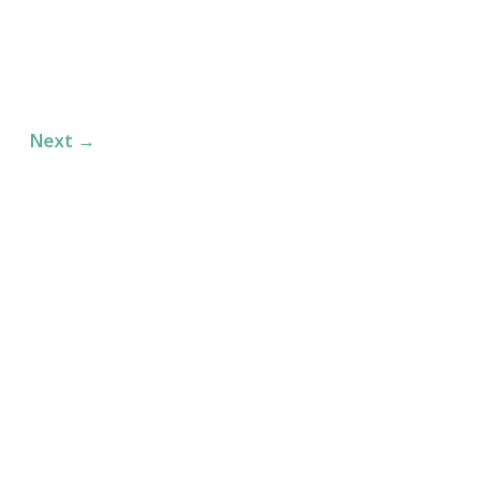
Next
→