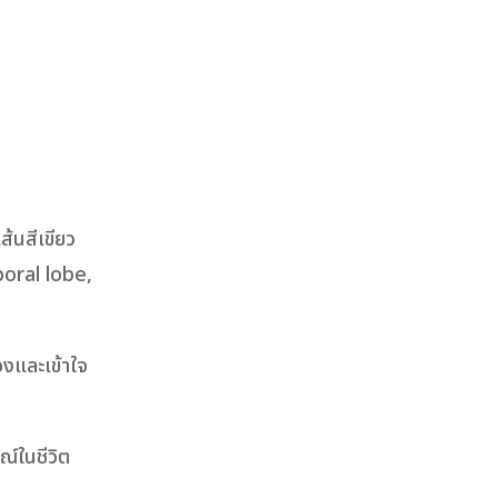
า
้นสีเขียว
poral lobe,
องและเข้าใจ
ณ์ในชีวิต