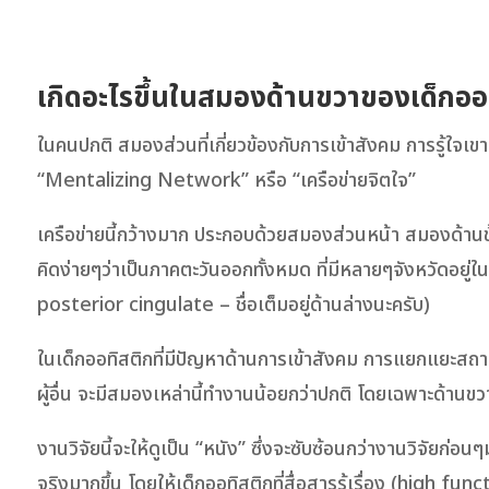
เกิดอะไรขึ้นในสมองด้านขวาของเด็กออท
ในคนปกติ สมองส่วนที่เกี่ยวข้องกับการเข้าสังคม การรู้ใจ
“Mentalizing Network” หรือ “เครือข่ายจิตใจ”
เครือข่ายนี้กว้างมาก ประกอบด้วยสมองส่วนหน้า สมองด้านข้
คิดง่ายๆว่าเป็นภาคตะวันออกทั้งหมด ที่มีหลายๆจังหวั
posterior cingulate – ชื่อเต็มอยู่ด้านล่างนะครับ)
ในเด็กออทิสติกที่มีปัญหาด้านการเข้าสังคม การแยกแยะสถาน
ผู้อื่น จะมีสมองเหล่านี้ทำงานน้อยกว่าปกติ โดยเฉพาะด้านขว
งานวิจัยนี้จะให้ดูเป็น “หนัง” ซึ่งจะซับซ้อนกว่างานวิจัยก่อ
จริงมากขึ้น โดยให้เด็กออทิสติกที่สื่อสารรู้เรื่อง (high fu