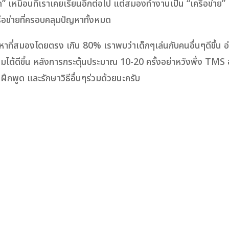
ด” เหมือนที่เราเคยเรียนอีกต่อไป แต่สมองทำงานเป็น “เครือข่าย” โ
รือข่ายที่ครอบคลุมปัญหาทั้งหมด
หาที่สมองโดยตรง เกิน 80% เราพบว่าเด็กๆเล่นกับคนอื่นๆดีขึ้น อ
งคมได้ดีขึ้น หลังการกระตุ้นประมาณ 10-20 ครั้งอย่าหวังพึ่ง TMS 
ึกพูด และรักษาวิธีอื่นๆร่วมด้วยนะครับ