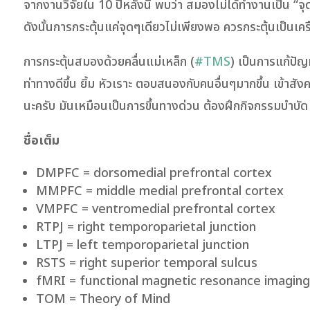
จากงานวิจัยใน 10 ปีหลังนี้ พบว่า สมองไม่ได้ทำงานเป็น “จุ
ดังนั้นการกระตุ้นแค่จุดๆเดียวไม่เพียงพอ ควรกระตุ้นเป็นเค
การกระตุ้นสมองด้วยคลื่นแม่เหล็ก (
#TMS
) เป็นการแก้ปัญ
ท่าทางดีขึ้น ยิ้ม หัวเราะ ตอบสนองกับคนอื่นๆมากขึ้น เข้าสั
นะครับ มันเหมือนเป็นการขึ้นทางด่วน ต้องฝึกกิจกรรมบำบัด ฝ
ชื่อเต็ม
DMPFC = dorsomedial prefrontal cortex
MMPFC = middle medial prefrontal cortex
VMPFC = ventromedial prefrontal cortex
RTPJ = right temporoparietal junction
LTPJ = left temporoparietal junction
RSTS = right superior temporal sulcus
fMRI = functional magnetic resonance imaging
TOM = Theory of Mind