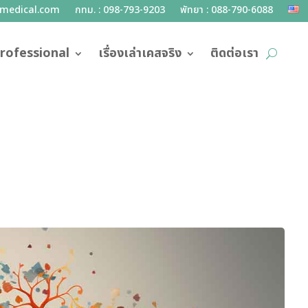
lmedical.com
กทม. : 098-793-9203
พัทยา : 088-790-6088
rofessional
เรื่องเล่าเคสจริง
ติดต่อเรา