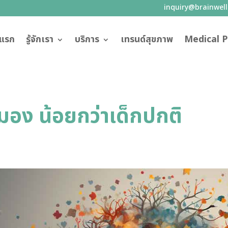
inquiry@brainwel
าแรก
รู้จักเรา
บริการ
เทรนด์สุขภาพ
Medical P
สมอง น้อยกว่าเด็กปกติ