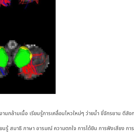
านกล้ามเนื้อ เรียนรู้การเคลื่อนไหวใหม่ๆ ว่ายน้ำ ขี่จักรยาน ตีลั
รเรียนรู้ สมาธิ ภาษา อารมณ์ ความตกใจ การได้ยิน การฟังเสียง ก