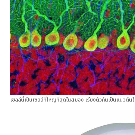
เซลล์นี้เป็นเซลล์ที่ใหญ่ที่สุดในสมอง เรียงตัวกันเป็นแนวต้น