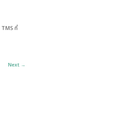
 TMS ที่
Next
→