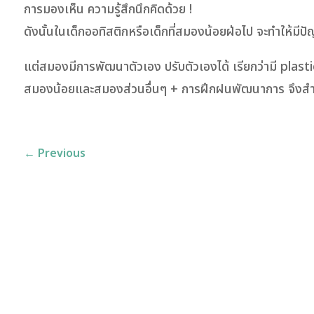
การมองเห็น ความรู้สึกนึกคิดด้วย !
ดังนั้นในเด็กออทิสติกหรือเด็กที่สมองน้อยฝ่อไป จะทำให้มีป
แต่สมองมีการพัฒนาตัวเอง ปรับตัวเองได้ เรียกว่ามี plasti
สมองน้อยและสมองส่วนอื่นๆ + การฝึกฝนพัฒนาการ จึงสำคัญ
←
Previous