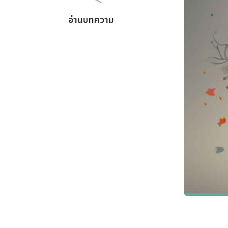
อ่านบทความ