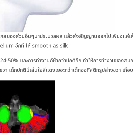
ากสมองส่วนอื่นๆมาประมวลผล แล้วส่งสัญญานออกไปเพียงแค่เส้น
ellum อีกที ให้ smooth as silk
ึง 24-50% และการทำงานก็ช้ากว่าปกติอีก ทำให้การทำงานของสม
ขวา เด็กปกติมีเส้นใยสีแดงเยอะกว่าเด็กออทิสติกรูปล่างขวา เกือบ 