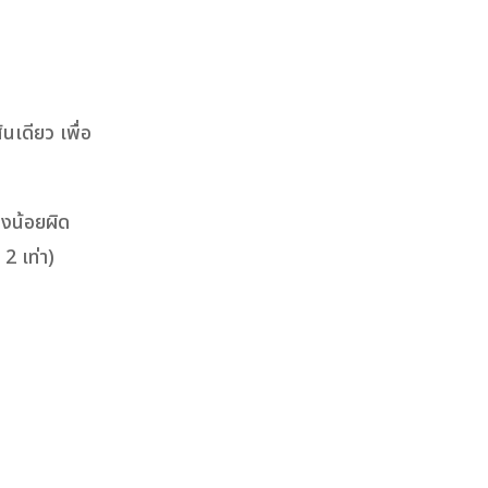
เดียว เพื่อ
องน้อยผิด
2 เท่า)