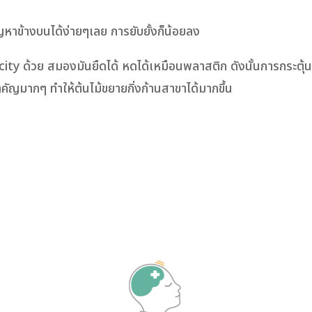
ัญหาข้างบนได้ง่ายๆเลย การยับยั้งก็น้อยลง
city ด้วย สมองมันยืดได้ หดได้เหมือนพลาสติก ดังนั้นการกระตุ้น
มากๆ ทำให้ต้นไม้ขยายกิ่งก้านสาขาได้มากขึ้น