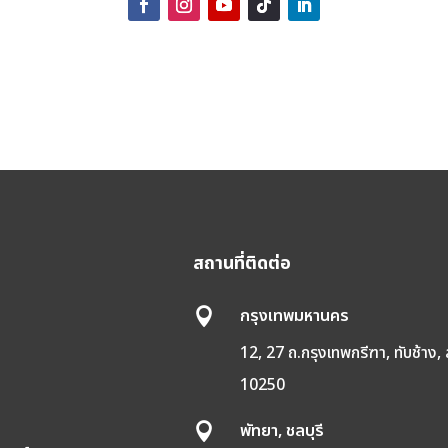
สถานที่ติดต่อ
กรุงเทพมหานคร

12, 27 ถ.กรุงเทพกรีฑา, ทับช้าง,
10250
พ
พัทยา, ชลบุรี
