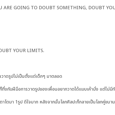
OU ARE GOING TO DOUBT SOMETHING, DOUBT YOUR
OUBT YOUR LIMITS.
นวาดรูปไม่เป็นตั้งแต่เด็กๆ มาตลอด
็ทึ่งกับฝีมือการวาดรูปของเพื่อนอยากวาดได้แบบเค้ามั่ง แต่ไม่มีท
ปุ่นตาโตมา 1รูป ดีใจมาก หลังจากนั้นโลกศิลปะก็กลายเป็นโลกคู่ขนาน