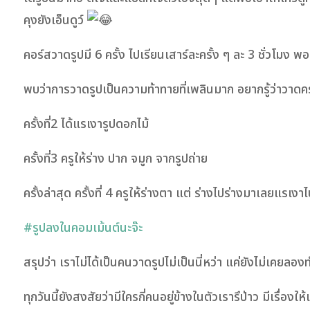
คุงยังเอ็นดูว์
คอร์สวาดรูปมี 6 ครั้ง ไปเรียนเสาร์ละครั้ง ๆ ละ 3 ชั่วโมง
พบว่าการวาดรูปเป็นความท้าทายที่เพลินมาก อยากรู้ว่าวาดคร
ครั้งที่2 ได้แรเงารูปดอกไม้
ครั้งที่3 ครูให้ร่าง ปาก จมูก จากรูปถ่าย
ครั้งล่าสุด ครั้งที่ 4 ครูให้ร่างตา แต่ ร่างไปร่างมาเลยแ
#รูปลงในคอมเม้นต์นะจ๊ะ
สรุปว่า เราไม่ได้เป็นคนวาดรูปไม่เป็นนี่หว่า แค่ยังไม่เคยลอง
ทุกวันนี้ยังสงสัยว่ามีใครกี่คนอยู่ข้างในตัวเรารึป่าว มีเรื่อ