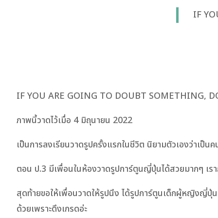
IF Y
IF YOU ARE GOING TO DOUBT SOMETHING, D
ภาพนี้วาดไว้เมื่อ 4 มิถุนายน 2022
เป็นการลงเรียนวาดรูปครั้งแรกในชีวิต นิยามตัวเองว่าเป็นค
ตอน ป.3 มีเพื่อนในห้องวาดรูปการ์ตูนญี่ปุ่นได้สวยมากๆ เราก
สุดท้ายขอให้เพื่อนวาดให้รูปนึง ได้รูปการ์ตูนเด็กผู้หญิงญี่
ด้วยเพราะดึงเกรดอ่ะ