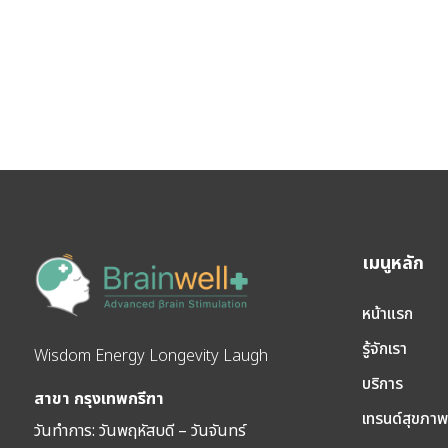
เมนูหลัก
หน้าแรก
รู้จักเรา
Wisdom Energy Longevity Laugh
บริการ
สาขา กรุงเทพกรีฑา
เทรนด์สุขภา
วันทำการ: วัน
พฤหัสบดี – วันจันทร์