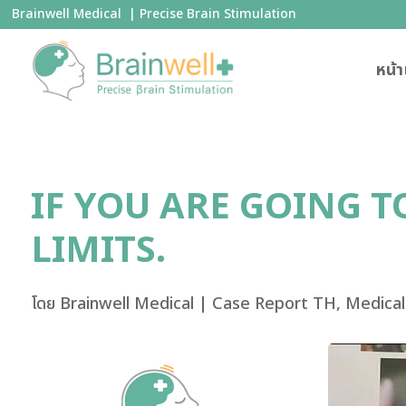
Brainwell Medical | Precise Brain Stimulation
หน้
IF YOU ARE GOING 
LIMITS.
โดย
Brainwell Medical
|
Case Report TH
,
Medical