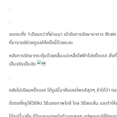
.
.
จนกระทั่ง 1เดือนกว่าที่ผ่านมา เข้ารับการรักษาอาการ Br
ที่อาจารย์ช่วยดูแลให้ครั้งนี้ด้วยนะคะ
หลังการรักษากระตุ้นด้วยคลื่นแม่เหล็กไฟฟ้าไปครั้งแรก สิ
เป็นจริงเป็นจัง
.
หลังไปเรียนครั้งแรก ได้รูปนี้มาคือเซอไพรส์สุดๆ จำได้ว่า
ดีตรงที่ครูให้วิธีคิด วิธีมองภาพใกล้ ไกล วิธีลงเส้น และทำใ
ได้รูปนี้มาคือ ดีใจและแปลกใจตัวเองสุดๆ แต่พอเอาให้ใครดูท