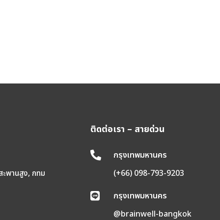
ติดต่อเรา – สายด่วน
กรุงเทพมหานคร

 สะพานสูง, กทม
(+66) 098-793-9203
กรุงเทพมหานคร

@brainwell-bangkok