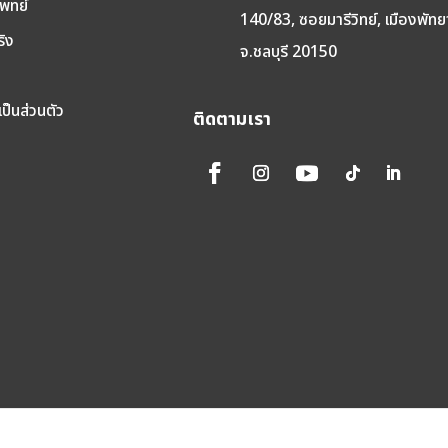
พทย์
140/83, ซอยมารีวิทย์, เมืองพัทย
ริง
จ.ชลบุรี 20150
ป็นส่วนตัว
ติดตามเรา