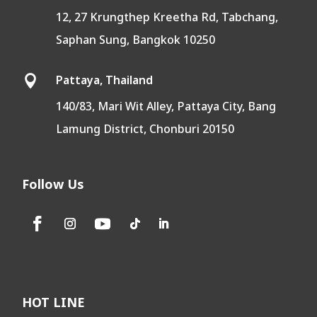
12, 27 Krungthep Kreetha Rd, Tabchang,
Saphan Sung, Bangkok 10250
Pattaya, Thailand

140/83, Mari Wit Alley, Pattaya City, Bang
Lamung District, Chonburi 20150
Follow Us
HOT LINE