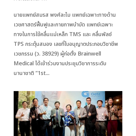
นายแพทย์สมรส พงศ์ละไม แพทย์เฉพาะทางด้าน
เวชศาสตร์ฟื้นฟูและกายภาพบำบัด แพทย์เฉพาะ
ทางในการใช้คลื่นแม่เหล็ก TMS และ คลื่นพัลซ์
TPS กระตุ้นสมอง เลขที่ใบอนุญาตประกอบวิชาชีพ
เวชกรรม (ว. 38929) ผู้ก่อตั้ง Brainwell
Medical ได้เข้าร่วมงานประชุมวิชาการระดับ
นานาชาติ “1st...