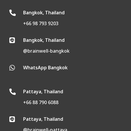
Bangkok, Thailand

+66 98 793 9203
Bangkok, Thailand

@brainwell-bangkok
WhatsApp Bangkok

Pattaya, Thailand

+66 88 790 6088
Pattaya, Thailand

@brainwell-pattaya